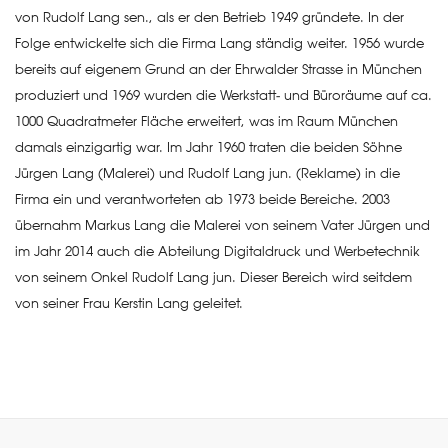
von Rudolf Lang sen., als er den Betrieb 1949 gründete. In der
Folge entwickelte sich die Firma Lang ständig weiter. 1956 wurde
bereits auf eigenem Grund an der Ehrwalder Strasse in München
produziert und 1969 wurden die Werkstatt- und Büroräume auf ca.
1000 Quadratmeter Fläche erweitert, was im Raum München
damals einzigartig war. Im Jahr 1960 traten die beiden Söhne
Jürgen Lang (Malerei) und Rudolf Lang jun. (Reklame) in die
Firma ein und verantworteten ab 1973 beide Bereiche. 2003
übernahm Markus Lang die Malerei von seinem Vater Jürgen und
im Jahr 2014 auch die Abteilung Digitaldruck und Werbetechnik
von seinem Onkel Rudolf Lang jun. Dieser Bereich wird seitdem
von seiner Frau Kerstin Lang geleitet.