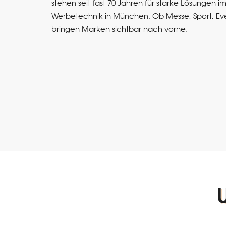
stehen seit fast 70 Jahren für starke Lösungen i
Werbetechnik in München. Ob Messe, Sport, Eve
bringen Marken sichtbar nach vorne.