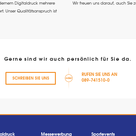
odernem Digitaldruck mehrere
Wir freuen uns darauf, auch Sie z
t. Unser Qualitätsanspruch ist
Gerne sind wir auch persönlich für Sie da.
RUFEN SIE UNS AN
SCHREIBEN SIE UNS
089-741510-0
taldruck
Messewerbung
Sportevents