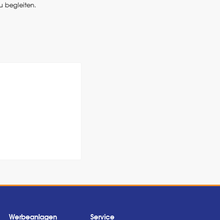
u begleiten.
Werbeanlagen
Service