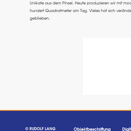
Unikate aus dem Pinsel. Heute produzieren wir mit m
hundert Quadratmeter am Tag. Vieles hat sich veränder
geblieben.
© RUDOLF LANG
Objektbeschriftung
Digi