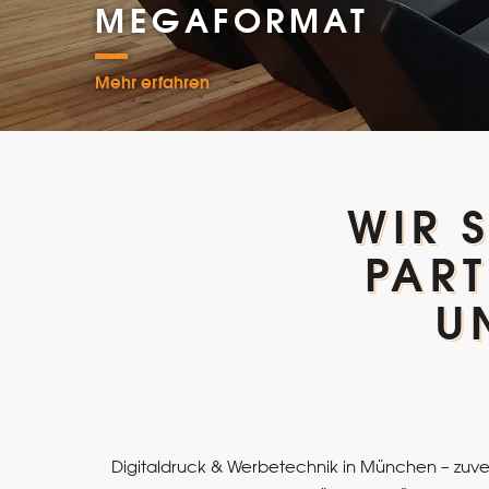
MEGAFORMAT
Mehr erfahren
WIR 
PART
U
Digitaldruck & Werbetechnik in München – zuverlä