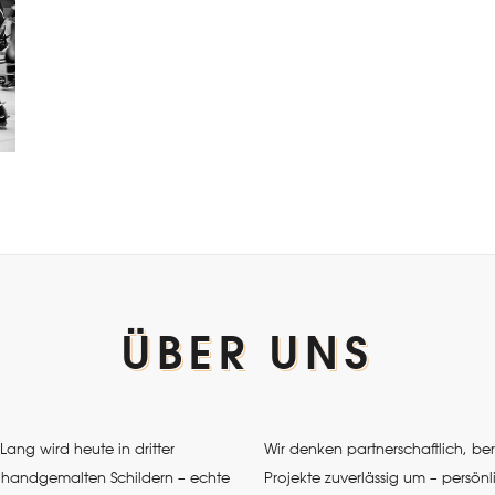
ÜBER UNS
ang wird heute in dritter
Wir denken partnerschaftlich, b
it handgemalten Schildern – echte
Projekte zuverlässig um – persönl