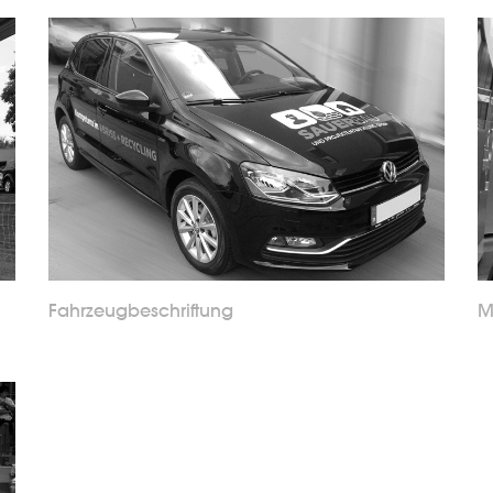
M
Fahrzeugbeschriftung