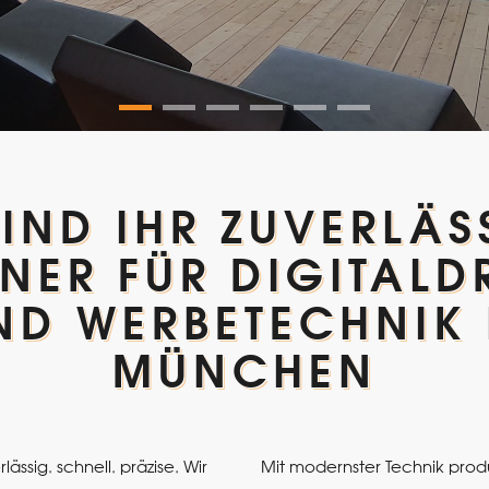
SIND IHR ZUVERLÄS
NER FÜR DIGITAL
ND WERBETECHNIK 
MÜNCHEN
ssig. schnell. präzise. Wir
Mit modernster Technik prod