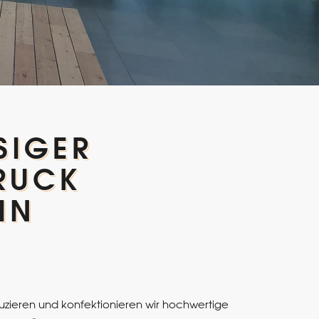
SIGER
DRUCK
IN
uzieren und konfektionieren wir hochwertige