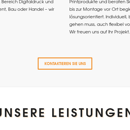
m Bereich Digitaldruck und
Printprodukte und beraten Si
nt, Bau oder Handel – wir
bis zur Montage vor Ort beglei
lösungsorientiert. Individuel
gehen muss, auch flexibel vor
Wir freuen uns auf Ihr Projekt.
KONTAKTIEREN SIE UNS
UNSERE LEISTUNGE