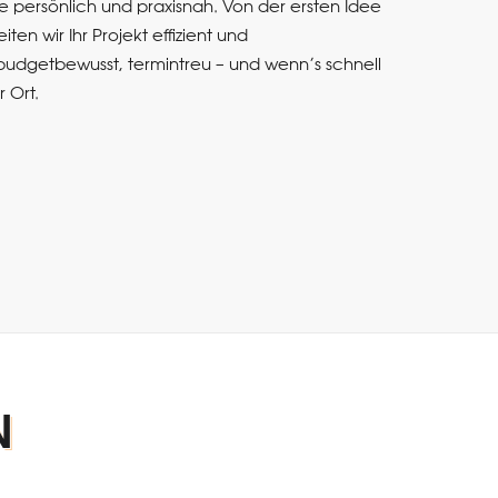
e persönlich und praxisnah. Von der ersten Idee
ten wir Ihr Projekt effizient und
l, budgetbewusst, termintreu – und wenn’s schnell
 Ort.
N