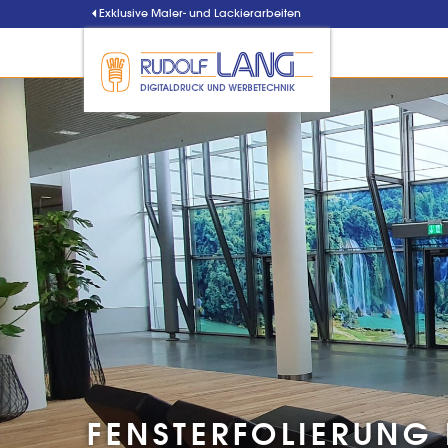
Exklusive Maler- und Lackierarbeiten
FENSTERFOLIERUNG 